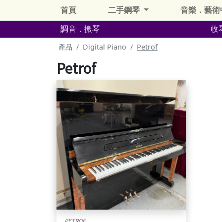
首頁
二手鋼琴
音樂．藝術
調音．搬琴
收
產品
Digital Piano
Petrof
Petrof
PETROF