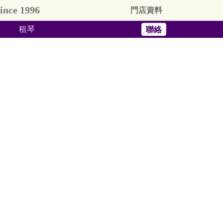
since 1996
門店資料
租琴
聯絡