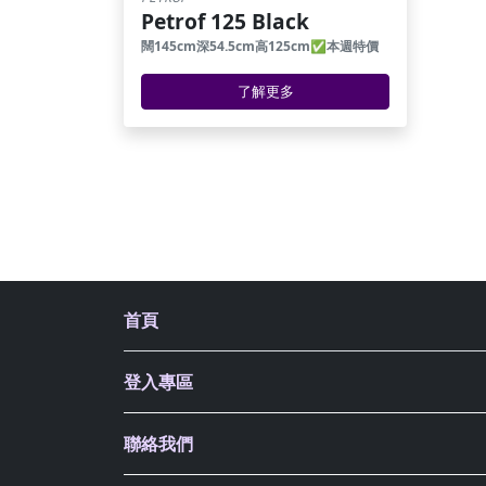
Petrof 125 Black
闊145cm深54.5cm高125cm✅本週特價
了解更多
首頁
登入專區
聯絡我們