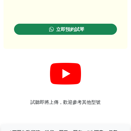
立即預約試琴
試聽即將上傳，歡迎參考其他型號